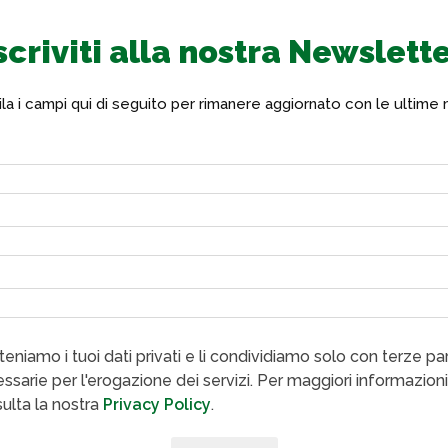
scriviti alla nostra Newslett
a i campi qui di seguito per rimanere aggiornato con le ultime 
eniamo i tuoi dati privati e li condividiamo solo con terze par
ssarie per l'erogazione dei servizi. Per maggiori informazioni
ulta la nostra
Privacy Policy
.