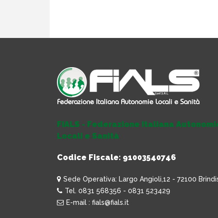
FIALS - Federazione Italiana Autonomi
Locali e Sanità
Codice Fiscale: 91003540746
Sede Operativa: Largo Angioli,12 - 72100 Brindi
Tel. 0831 568356 - 0831 523429
E-mail : fials@fials.it