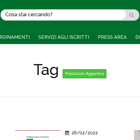
RDINAMENTI
SERVIZI AGLI ISCRITTI
PRESS AREA
D
Tag
Prestazioni Aggiuntive
26/02/2022