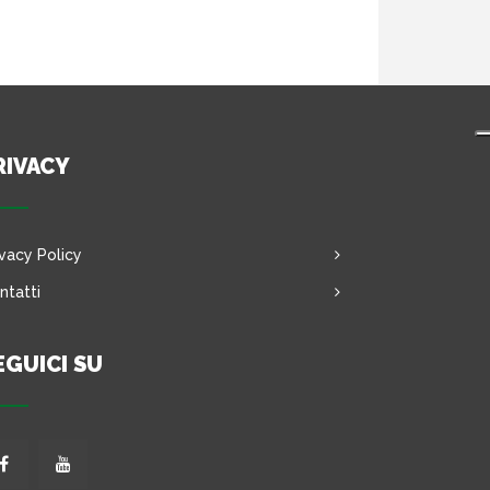
RIVACY
ivacy Policy
ntatti
EGUICI SU