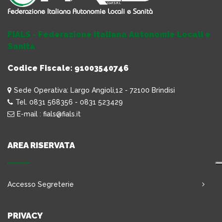
FIALS - Federazione Italiana Autonomie Locali e
Sanità
Codice Fiscale: 91003540746
Sede Operativa: Largo Angioli,12 - 72100 Brindisi
Tel. 0831 568356 - 0831 523429
E-mail : fials@fials.it
AREA RISERVATA
Accesso Segreterie
PRIVACY