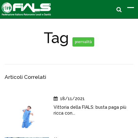
Tag
premialità
Articoli Correlati
18/11/2021
Vittoria della FIALS: busta paga più
ricca con...