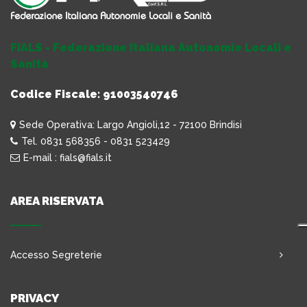
FIALS - Federazione Italiana Autonomie Locali e
Sanità
Codice Fiscale: 91003540746
Sede Operativa: Largo Angioli,12 - 72100 Brindisi
Tel. 0831 568356 - 0831 523429
E-mail : fials@fials.it
AREA RISERVATA
Accesso Segreterie
PRIVACY