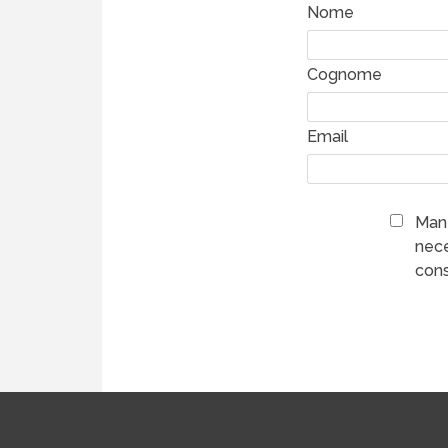
Nome
Cognome
Email
Mant
nece
cons