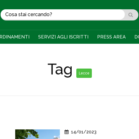
RDINAMENTI
SERVIZI AGLI ISCRITTI
PRESS AREA
D
Tag
Lecce
14/01/2023