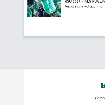
RSU 2025 FIALS PUGLIA
Ancora una volta primi...
I
Compil