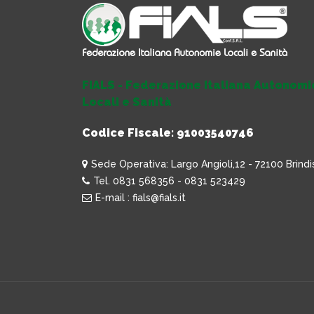
FIALS - Federazione Italiana Autonomi
Locali e Sanità
Codice Fiscale: 91003540746
Sede Operativa: Largo Angioli,12 - 72100 Brindi
Tel. 0831 568356 - 0831 523429
E-mail : fials@fials.it