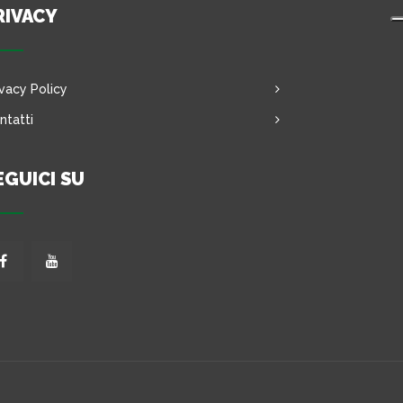
RIVACY
ivacy Policy
ntatti
EGUICI SU