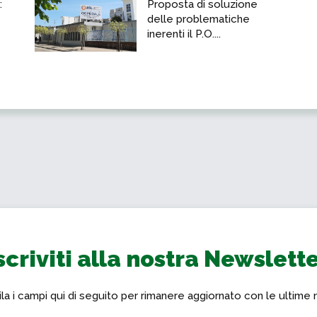
:
Proposta di soluzione
delle problematiche
inerenti il P.O....
scriviti alla nostra Newslett
a i campi qui di seguito per rimanere aggiornato con le ultime 