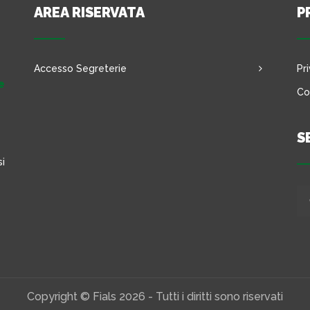
AREA RISERVATA
P
Accesso Segreterie
Pr
e
Co
S
si
Copyright © Fials 2026 - Tutti i diritti sono riservati