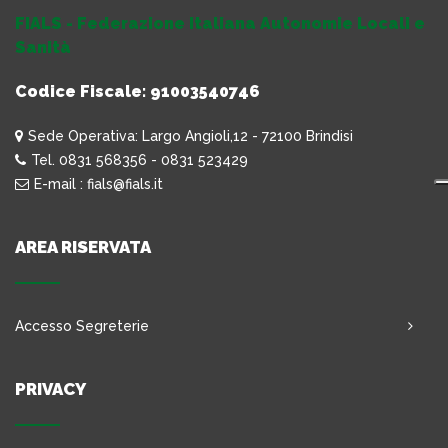
FIALS - Federazione Italiana Autonomie Locali e
Sanità
Codice Fiscale: 91003540746
Sede Operativa: Largo Angioli,12 - 72100 Brindisi
Tel. 0831 568356 - 0831 523429
E-mail : fials@fials.it
AREA RISERVATA
Accesso Segreterie
PRIVACY