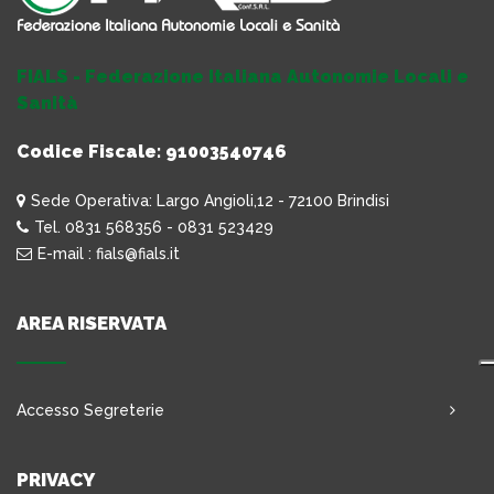
FIALS - Federazione Italiana Autonomie Locali e
Sanità
Codice Fiscale: 91003540746
Sede Operativa: Largo Angioli,12 - 72100 Brindisi
Tel. 0831 568356 - 0831 523429
E-mail : fials@fials.it
AREA RISERVATA
Accesso Segreterie
PRIVACY