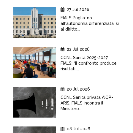
27 Jul 2026
FIALS Puglia: no
all'autonomia differenziata, sì
al diritto...
22 Jul 2026
CCNL Sanità 2025-2027,
FIALS: “Il confronto produce
risultati,...
20 Jul 2026
CCNL Sanità privata AIOP-
ARIS, FIALS incontra il
Ministero...
08 Jul 2026