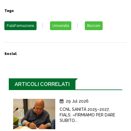
Tags
FialsFormazione
Università
Bocconi
Social
ARTICOLI CORRELATI
29 Jul 2026
CCNL SANITÀ 2025–2027,
FIALS: «FIRMIAMO PER DARE
SUBITO...