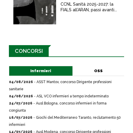
CCNL Sanità 2025-2027: la
FIALS all’ARAN, passi avanti...
CONCORSI
Infermieri
OSS
04/08/2026
-
ASST Mantov, concorso Dirigente professioni
sanitarie
04/08/2026
-
ASL VCO infermieri a tempo indeterminato
24/07/2026
-
Ausl Bologna, concorso infermieri in forma
congiunta
16/07/2026
-
Giochi del Mediterraneo Taranto, reclutamento 50
infermieri
14/07/2026
-
Ausl Modena, concorso Dirigente professioni