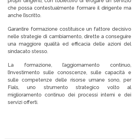
propri dirigenti, con l’obiettivo di erogare un servizio
che possa contestualmente formare il dirigente ma
anche l’iscritto.
Garantire formazione costituisce un fattore decisivo
nelle strategie di cambiamento, dirette a conseguire
una maggiore qualità ed efficacia delle azioni del
sindacato stesso.
La formazione, l’aggiornamento continuo,
l’investimento sulle conoscenze, sulle capacità e
sulle competenze delle risorse umane sono, per
Fials, uno strumento strategico volto al
miglioramento continuo dei processi interni e dei
servizi offerti.