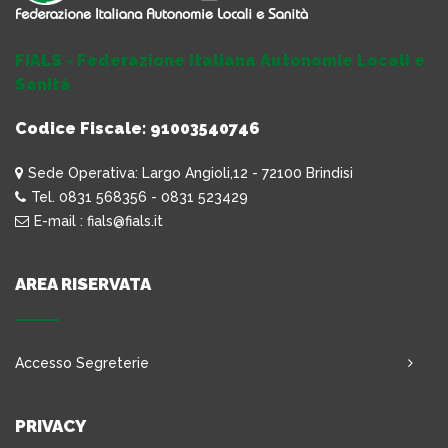
FIALS - Federazione Italiana Autonomie Locali e
Sanità
Codice Fiscale: 91003540746
Sede Operativa: Largo Angioli,12 - 72100 Brindisi
Tel. 0831 568356 - 0831 523429
E-mail : fials@fials.it
AREA RISERVATA
Accesso Segreterie
PRIVACY