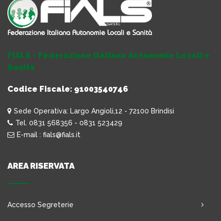
FIALS - Federazione Italiana Autonomie Locali e
Sanità
Codice Fiscale: 91003540746
Sede Operativa: Largo Angioli,12 - 72100 Brindisi
Tel. 0831 568356 - 0831 523429
E-mail : fials@fials.it
AREA RISERVATA
Accesso Segreterie