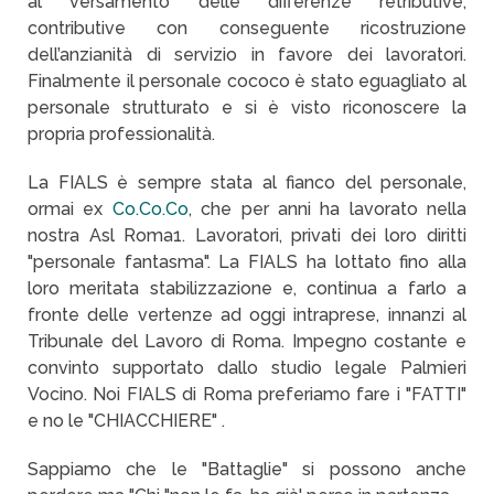
al versamento delle differenze retributive,
contributive con conseguente ricostruzione
dell’anzianità di servizio in favore dei lavoratori.
Finalmente il personale cococo è stato eguagliato al
personale strutturato e si è visto riconoscere la
propria professionalità.
La FIALS è sempre stata al fianco del personale,
ormai ex
Co.Co.Co
, che per anni ha lavorato nella
nostra Asl Roma1. Lavoratori, privati dei loro diritti
"personale fantasma". La FIALS ha lottato fino alla
loro meritata stabilizzazione e, continua a farlo a
fronte delle vertenze ad oggi intraprese, innanzi al
Tribunale del Lavoro di Roma. Impegno costante e
convinto supportato dallo studio legale Palmieri
Vocino. Noi FIALS di Roma preferiamo fare i "FATTI"
e no le "CHIACCHIERE" .
Sappiamo che le "Battaglie" si possono anche