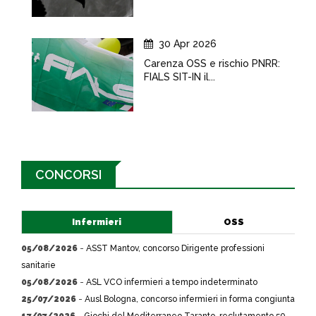
30 Apr 2026
Carenza OSS e rischio PNRR:
FIALS SIT-IN il...
CONCORSI
Infermieri
OSS
05/08/2026
-
ASST Mantov, concorso Dirigente professioni
sanitarie
05/08/2026
-
ASL VCO infermieri a tempo indeterminato
25/07/2026
-
Ausl Bologna, concorso infermieri in forma congiunta