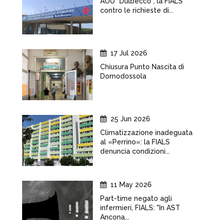
AOU "Dulbecco", la FIALS
contro le richieste di...
17 Jul 2026
Chiusura Punto Nascita di
Domodossola
25 Jun 2026
Climatizzazione inadeguata
al «Perrino»: la FIALS
denuncia condizioni...
11 May 2026
Part-time negato agli
infermieri, FIALS: "In AST
Ancona...