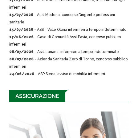
17/07/2026
-
Giochi del Mediterraneo Taranto, reclutamento 50
infermieri
15/07/2026
-
Ausl Modena, concorso Dirigente professioni
sanitarie
15/07/2026
-
ASST Valle Olona infermieri a tempo indeterminato
17/06/2026
-
Case di Comunità Asst Pavia, concorso pubblico
infermieri
08/07/2026
-
Asst Lariana, infermieri a tempo indeterminato
08/07/2026
-
Azienda Sanitaria Zero di Torino, concorso pubblico
infermieri
24/06/2026
-
ASP Siena, avviso di mobilità infermieri
ASSICURAZIONE