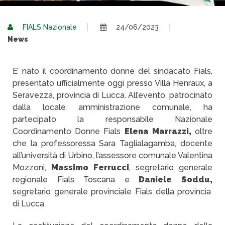
FIALS Nazionale
24/06/2023
News
E’ nato il coordinamento donne del sindacato Fials,
presentato ufficialmente oggi presso Villa Henraux, a
Seravezza, provincia di Lucca. All’evento, patrocinato
dalla locale amministrazione comunale, ha
partecipato la responsabile Nazionale
Coordinamento Donne Fials
Elena Marrazzi,
oltre
che la professoressa Sara Taglialagamba, docente
all’università di Urbino, l’assessore comunale Valentina
Mozzoni,
Massimo Ferrucci
, segretario generale
regionale Fials Toscana e
Daniele Soddu,
segretario generale provinciale Fials della provincia
di Lucca.