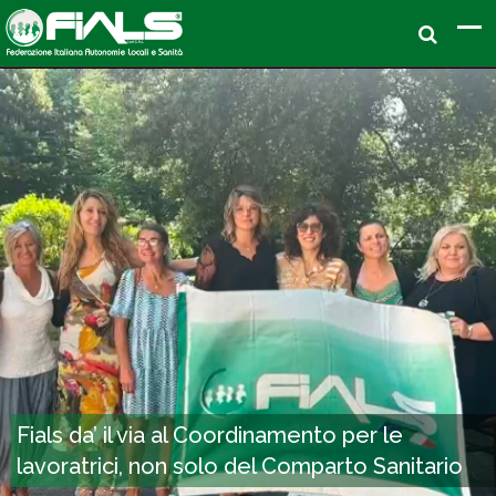
Fials da’ il via al Coordinamento per le
lavoratrici, non solo del Comparto Sanitario