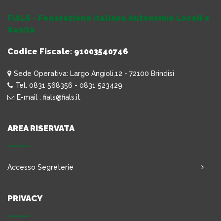
FIALS - Federazione Italiana Autonomie Locali e
Sanità
Codice Fiscale: 91003540746
Sede Operativa: Largo Angioli,12 - 72100 Brindisi
Tel. 0831 568356 - 0831 523429
E-mail : fials@fials.it
AREA RISERVATA
Accesso Segreterie
PRIVACY