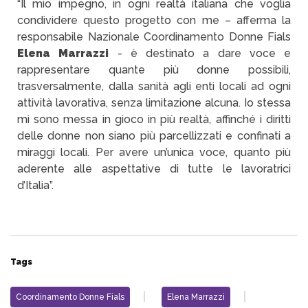
“
Il mio impegno, in ogni realtà italiana che voglia
condividere questo progetto con me – afferma la
responsabile Nazionale Coordinamento Donne Fials
Elena Marrazzi
- è destinato a dare voce e
rappresentare quante più donne possibili,
trasversalmente, dalla sanità agli enti locali ad ogni
attività lavorativa, senza limitazione alcuna. Io stessa
mi sono messa in gioco in più realtà, affinché i diritti
delle donne non siano più parcellizzati e confinati a
miraggi locali. Per avere un’unica voce, quanto più
aderente alle aspettative di tutte le lavoratrici
d’Italia”.
Tags
Coordinamento Donne Fials
Elena Marrazzi