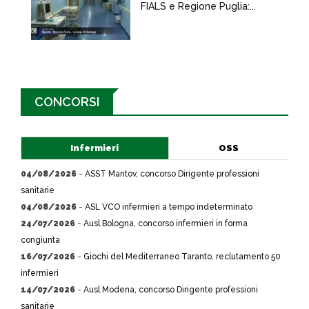
FIALS e Regione Puglia:...
CONCORSI
Infermieri
OSS
04/08/2026
-
ASST Mantov, concorso Dirigente professioni
sanitarie
04/08/2026
-
ASL VCO infermieri a tempo indeterminato
24/07/2026
-
Ausl Bologna, concorso infermieri in forma
congiunta
16/07/2026
-
Giochi del Mediterraneo Taranto, reclutamento 50
infermieri
14/07/2026
-
Ausl Modena, concorso Dirigente professioni
sanitarie