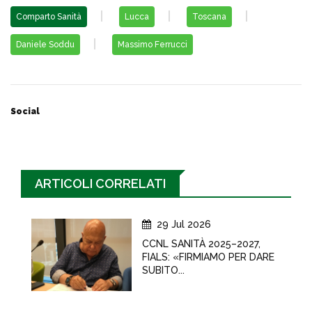
Comparto Sanità
Lucca
Toscana
Daniele Soddu
Massimo Ferrucci
Social
ARTICOLI CORRELATI
29 Jul 2026
CCNL SANITÀ 2025–2027,
FIALS: «FIRMIAMO PER DARE
SUBITO...