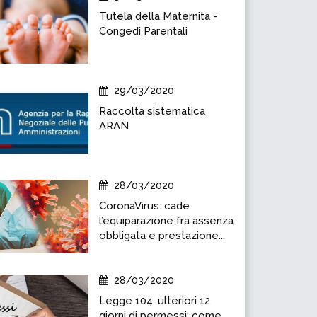
Tutela della Maternità -
Congedi Parentali
29/03/2020
Raccolta sistematica
ARAN
28/03/2020
CoronaVirus: cade
l’equiparazione fra assenza
obbligata e prestazione...
28/03/2020
Legge 104, ulteriori 12
giorni di permessi: come...