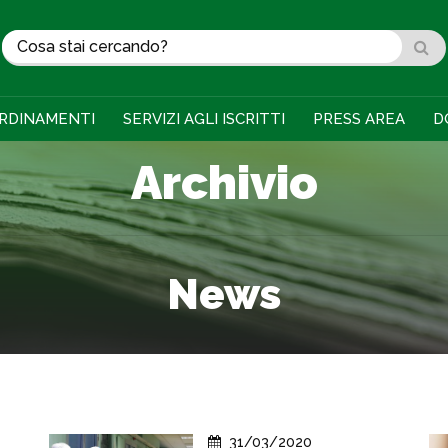
RDINAMENTI
SERVIZI AGLI ISCRITTI
PRESS AREA
D
Archivio
News
31/03/2020