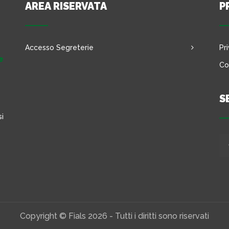
AREA RISERVATA
P
Accesso Segreterie
Pr
e
Co
S
si
Copyright © Fials 2026 - Tutti i diritti sono riservati