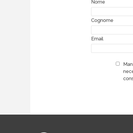
Nome
Cognome
Email
Mant
nece
cons