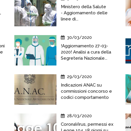
Ministero della Salute
L
- Aggiornamento delle
linee di...
30/03/2020
oni
!Aggiornamento 27-03-
te
2020! Analisi a cura della
Segreteria Nazionale...
29/03/2020
Indicazioni ANAC su
commissioni concorso e
codici comportamento
28/03/2020
CoronaVirus, permessi ex
Legge 104, 18 giorni su...