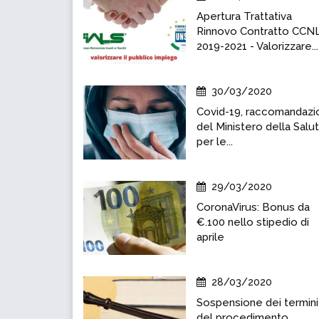
Apertura Trattativa
Rinnovo Contratto CCN
2019-2021 - Valorizzare...
30/03/2020
Covid-19, raccomandazi
del Ministero della Salu
per le...
29/03/2020
CoronaVirus: Bonus da
€.100 nello stipedio di
aprile
28/03/2020
Sospensione dei termini
del procedimento