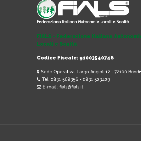
FIALS - Federazione Italiana Autonomi
Locali e Sanità
Codice Fiscale: 91003540746
Sede Operativa: Largo Angioli,12 - 72100 Brindi
Tel. 0831 568356 - 0831 523429
E-mail : fials@fials.it