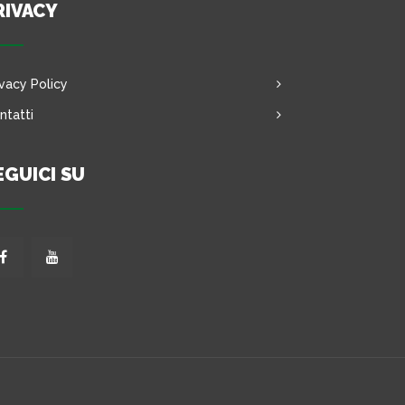
RIVACY
ivacy Policy
ntatti
EGUICI SU