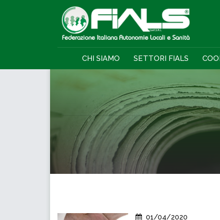
CHI SIAMO
SETTORI FIALS
COO
01/04/2020