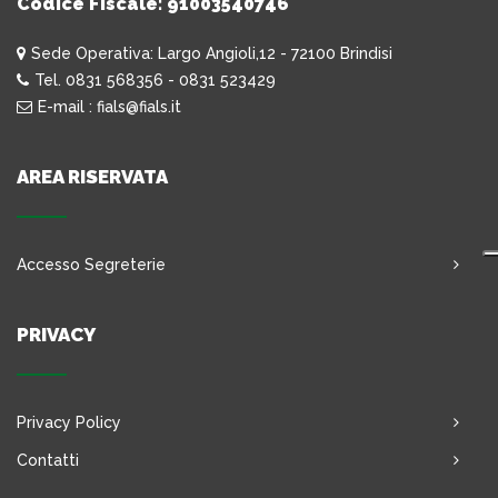
Codice Fiscale: 91003540746
Sede Operativa: Largo Angioli,12 - 72100 Brindisi
Tel. 0831 568356 - 0831 523429
E-mail : fials@fials.it
AREA RISERVATA
Accesso Segreterie
PRIVACY
Privacy Policy
Contatti